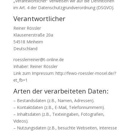
„Verantwortlicher“ verweisen wir auf die Definitionen
im Art. 4 der Datenschutzgrundverordnung (DSGVO).
Verantwortlicher
Reiner Rössler
Klausenerstraße 20a
54518 Minheim
Deutschland
roesslerreiner@t-online.de
Inhaber: Reiner Rössler
Link zum Impressum: http://fewo-roessler-mosel.de/?
et_fb=1
Arten der verarbeiteten Daten:
– Bestandsdaten (z.B., Namen, Adressen).
– Kontaktdaten (z.B., E-Mail, Telefonnummern).
– Inhaltsdaten (z.B., Texteingaben, Fotografien,
Videos).
– Nutzungsdaten (z.B., besuchte Webseiten, Interesse