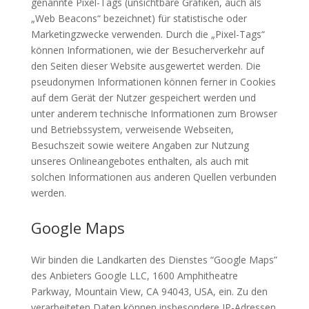
genannte Pixel-Tags (unsichtbare Grafiken, auch als
„Web Beacons“ bezeichnet) für statistische oder
Marketingzwecke verwenden. Durch die „Pixel-Tags“
können Informationen, wie der Besucherverkehr auf
den Seiten dieser Website ausgewertet werden. Die
pseudonymen Informationen können ferner in Cookies
auf dem Gerät der Nutzer gespeichert werden und
unter anderem technische Informationen zum Browser
und Betriebssystem, verweisende Webseiten,
Besuchszeit sowie weitere Angaben zur Nutzung
unseres Onlineangebotes enthalten, als auch mit
solchen Informationen aus anderen Quellen verbunden
werden.
Google Maps
Wir binden die Landkarten des Dienstes “Google Maps”
des Anbieters Google LLC, 1600 Amphitheatre
Parkway, Mountain View, CA 94043, USA, ein. Zu den
verarbeiteten Daten können insbesondere IP-Adressen