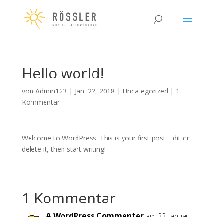
Hello world!
von
Admin123
|
Jan. 22, 2018
|
Uncategorized
|
1
Kommentar
Welcome to WordPress. This is your first post. Edit or
delete it, then start writing!
1 Kommentar
A WordPress Commenter
am 22. Januar